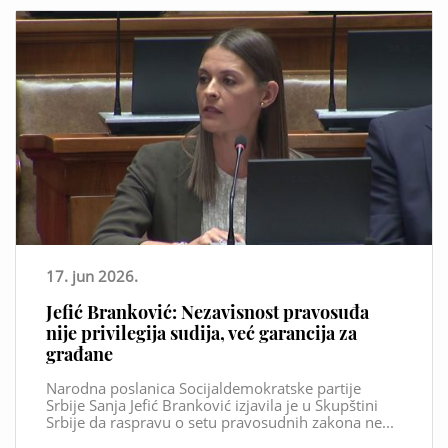
17. jun 2026.
Jefić Branković: Nezavisnost pravosuđa
nije privilegija sudija, već garancija za
građane
Narodna poslanica Socijaldemokratske partije
Srbije Sanja Jefić Branković izjavila je u Skupštini
Srbije da raspravu o setu pravosudnih zakona ne...