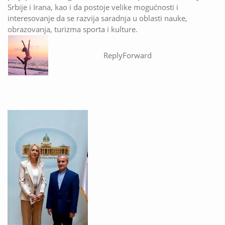
Srbije i Irana, kao i da postoje velike mogućnosti i
interesovanje da se razvija saradnja u oblasti nauke,
obrazovanja, turizma sporta i kulture.
Reply
Forward