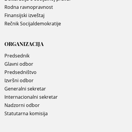
Rodna ravnopravnost
Finansijski izveštaj
Rečnik Socijaldemokratije
ORGANIZACIJA
Predsednik
Glavni odbor
Predsedništvo
Izvršni odbor
Generalni sekretar
Internacionalni sekretar
Nadzorni odbor
Statutarna komisija