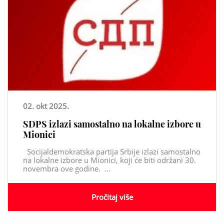
02. okt 2025.
SDPS izlazi samostalno na lokalne izbore u
Mionici
Socijaldemokratska partija Srbije izlazi samostalno
na lokalne izbore u Mionici, koji će biti održani 30.
novembra ove godine. ...
Pročitaj više