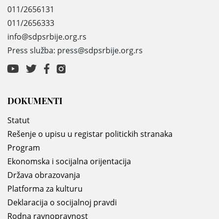
011/2656131
011/2656333
info@sdpsrbije.org.rs
Press služba: press@sdpsrbije.org.rs
DOKUMENTI
Statut
Rešenje o upisu u registar politickih stranaka
Program
Ekonomska i socijalna orijentacija
Država obrazovanja
Platforma za kulturu
Deklaracija o socijalnoj pravdi
Rodna ravnopravnost