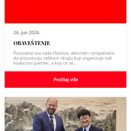
26. jun 2026.
OBAVEŠTENJE
Pozivamo sve naše članove, aktiviste i simpatizere
da prisustvuju velikom skupu koji organizuje naš
koalicioni partner, a koji će se...
Pročitaj više