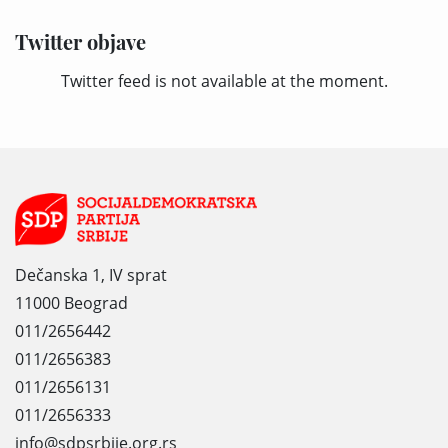
Twitter objave
Twitter feed is not available at the moment.
Dečanska 1, IV sprat
11000 Beograd
011/2656442
011/2656383
011/2656131
011/2656333
info@sdpsrbije.org.rs