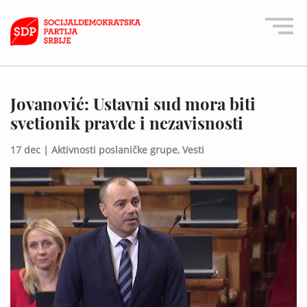
Jovanović: Ustavni sud mora biti
svetionik pravde i nezavisnosti
17 dec |
Aktivnosti poslaničke grupe,
Vesti