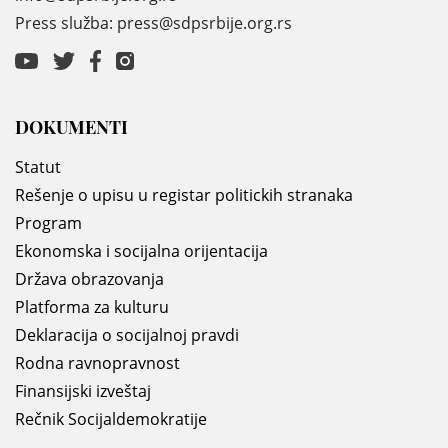
Press služba: press@sdpsrbije.org.rs
DOKUMENTI
Statut
Rešenje o upisu u registar politickih stranaka
Program
Ekonomska i socijalna orijentacija
Država obrazovanja
Platforma za kulturu
Deklaracija o socijalnoj pravdi
Rodna ravnopravnost
Finansijski izveštaj
Rečnik Socijaldemokratije