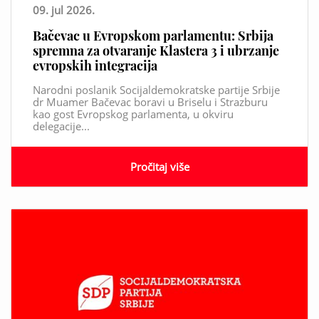
09. jul 2026.
Bačevac u Evropskom parlamentu: Srbija
spremna za otvaranje Klastera 3 i ubrzanje
evropskih integracija
Narodni poslanik Socijaldemokratske partije Srbije
dr Muamer Bačevac boravi u Briselu i Strazburu
kao gost Evropskog parlamenta, u okviru
delegacije...
Pročitaj više