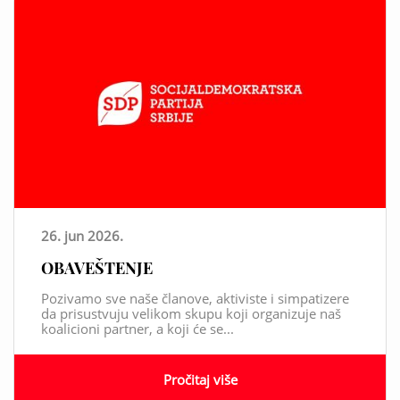
26. jun 2026.
OBAVEŠTENJE
Pozivamo sve naše članove, aktiviste i simpatizere
da prisustvuju velikom skupu koji organizuje naš
koalicioni partner, a koji će se...
Pročitaj više