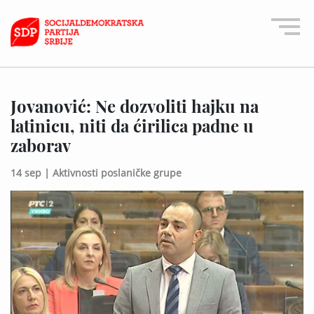
Jovanović: Ne dozvoliti hajku na
latinicu, niti da ćirilica padne u
zaborav
14 sep |
Aktivnosti poslaničke grupe