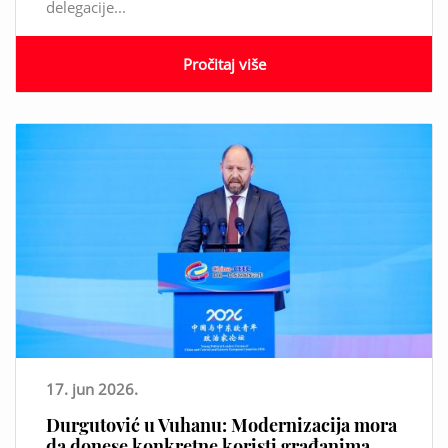
delegacije...
Pročitaj više
17. jun 2026.
Durgutović u Vuhanu: Modernizacija mora
da donese konkretne koristi građanima