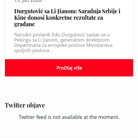
15. jun 2026.
Durgutović sa Li Jianom: Saradnja Srbije i
Kine donosi konkretne rezultate za
građane
Narodni poslanik Edis Durgutović sastao se u
Pekingu sa Li Jianom, generalnim direktorom
Departmana za evropske poslove Ministarstva
spoljnih poslova...
Pročitaj više
Twitter objave
Twitter feed is not available at the moment.