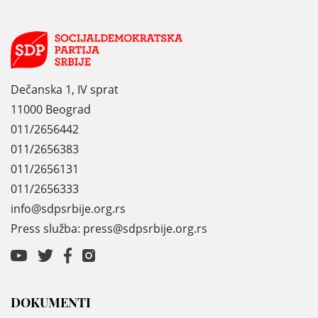
Dečanska 1, IV sprat
11000 Beograd
011/2656442
011/2656383
011/2656131
011/2656333
info@sdpsrbije.org.rs
Press služba: press@sdpsrbije.org.rs
DOKUMENTI