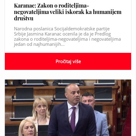
Karanac: Zakon o roditeljima-
negovateljima veliki iskorak ka humanijem
društvu
Narodna poslanica Socijaldemokratske partije
Srbije Jasmina Karanac ocenila je da je Predlog
zakona o roditeljima-negovateljima i negovateljima
jedan od najhumanijih...
Pročitaj više