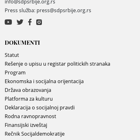
info@sdpsrbije.org.rs
Press služba: press@sdpsrbije.org.rs
DOKUMENTI
Statut
Rešenje o upisu u registar politickih stranaka
Program
Ekonomska i socijalna orijentacija
Država obrazovanja
Platforma za kulturu
Deklaracija o socijalnoj pravdi
Rodna ravnopravnost
Finansijski izveštaj
Rečnik Socijaldemokratije