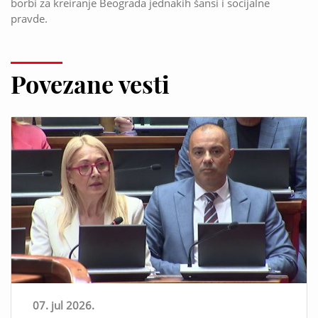
borbi za kreiranje Beograda jednakih šansi i socijalne
pravde.
Povezane vesti
07. jul 2026.