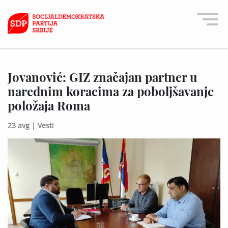
Jovanović: GIZ značajan partner u
narednim koracima za poboljšavanje
položaja Roma
23 avg |
Vesti