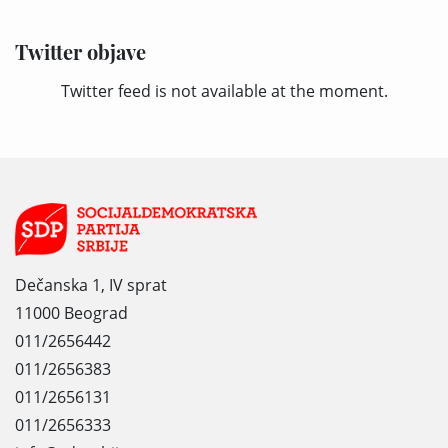
Twitter objave
Twitter feed is not available at the moment.
Dečanska 1, IV sprat
11000 Beograd
011/2656442
011/2656383
011/2656131
011/2656333