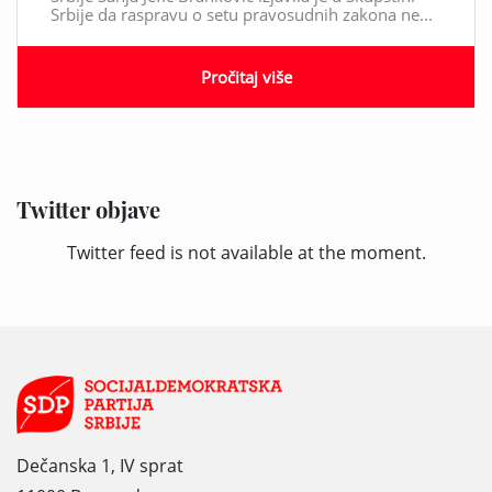
Srbije da raspravu o setu pravosudnih zakona ne...
Pročitaj više
Twitter objave
Twitter feed is not available at the moment.
Dečanska 1, IV sprat