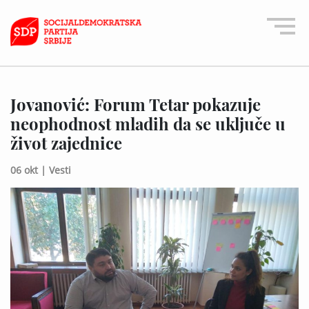
Jovanović: Forum Tetar pokazuje
neophodnost mladih da se uključe u
život zajednice
06 okt |
Vesti