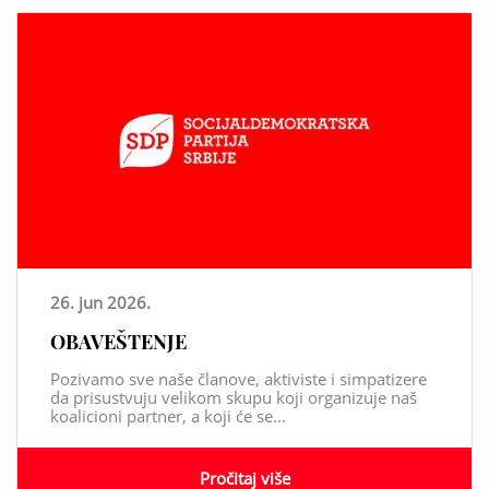
26. jun 2026.
OBAVEŠTENJE
Pozivamo sve naše članove, aktiviste i simpatizere
da prisustvuju velikom skupu koji organizuje naš
koalicioni partner, a koji će se...
Pročitaj više