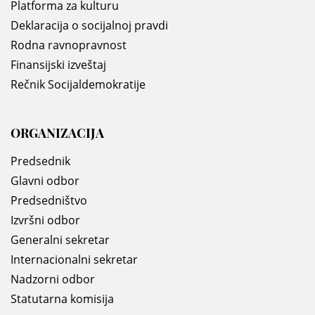
Platforma za kulturu
Deklaracija o socijalnoj pravdi
Rodna ravnopravnost
Finansijski izveštaj
Rečnik Socijaldemokratije
ORGANIZACIJA
Predsednik
Glavni odbor
Predsedništvo
Izvršni odbor
Generalni sekretar
Internacionalni sekretar
Nadzorni odbor
Statutarna komisija