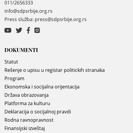
011/2656333
info@sdpsrbije.org.rs
Press služba: press@sdpsrbije.org.rs
DOKUMENTI
Statut
Rešenje o upisu u registar politickih stranaka
Program
Ekonomska i socijalna orijentacija
Država obrazovanja
Platforma za kulturu
Deklaracija o socijalnoj pravdi
Rodna ravnopravnost
Finansijski izveštaj