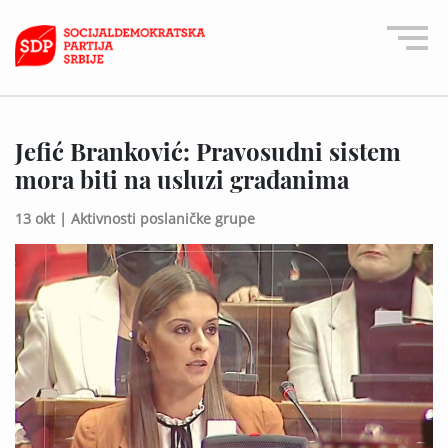
Jefić Branković: Pravosudni sistem
mora biti na usluzi građanima
13 okt |
Aktivnosti poslaničke grupe