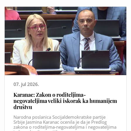
07. jul 2026.
Karanac: Zakon o roditeljima-
negovateljima veliki iskorak ka humanijem
društvu
Narodna poslanica Socijaldemokratske partije
Srbije Jasmina Karanac ocenila je da je Predlog
zakona o roditeljima-negovateljima i negovateljima