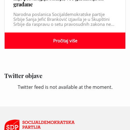
građane
Narodna poslanica Socijaldemokratske partije
Srbije Sanja Jefić Branković izjavila je u Skupštini
Srbije da raspravu o setu pravosudnih zakona ne...
Pročitaj više
Twitter objave
Twitter feed is not available at the moment.