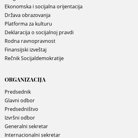
Ekonomska i socijalna orijentacija
Država obrazovanja
Platforma za kulturu
Deklaracija o socijalnoj pravdi
Rodna ravnopravnost
Finansijski izveštaj
Rečnik Socijaldemokratije
ORGANIZACIJA
Predsednik
Glavni odbor
Predsedništvo
Izvršni odbor
Generalni sekretar
Internacionalni sekretar