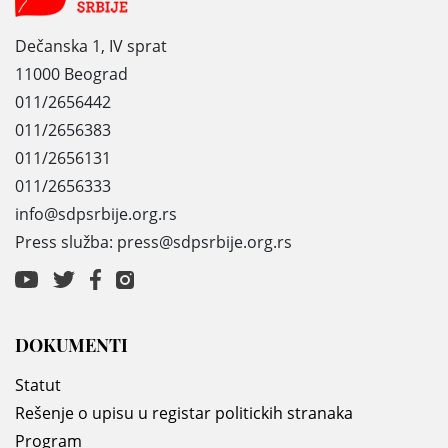
Dečanska 1, IV sprat
11000 Beograd
011/2656442
011/2656383
011/2656131
011/2656333
info@sdpsrbije.org.rs
Press služba: press@sdpsrbije.org.rs
DOKUMENTI
Statut
Rešenje o upisu u registar politickih stranaka
Program