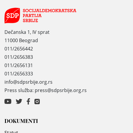
Dečanska 1, IV sprat
11000 Beograd
011/2656442
011/2656383
011/2656131
011/2656333
info@sdpsrbije.org.rs
Press služba: press@sdpsrbije.org.rs
DOKUMENTI
Statut