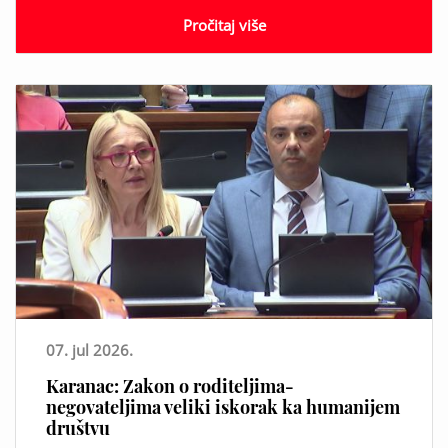
Pročitaj više
07. jul 2026.
Karanac: Zakon o roditeljima-
negovateljima veliki iskorak ka humanijem
društvu