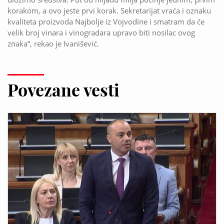
korakom, a ovo jeste prvi korak. Sekretarijat vraća i oznaku
kvaliteta proizvoda Najbolje iz Vojvodine i smatram da će
velik broj vinara i vinogradara upravo biti nosilac ovog
znaka“, rekao je Ivanišević.
Povezane vesti