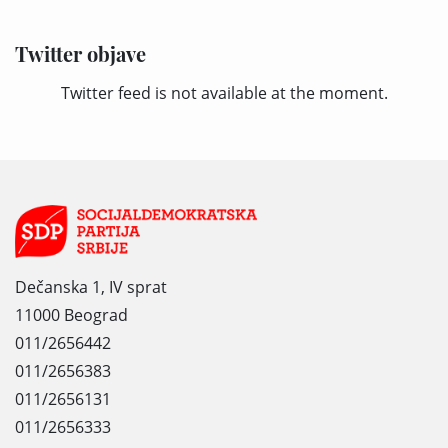
Twitter objave
Twitter feed is not available at the moment.
Dečanska 1, IV sprat
11000 Beograd
011/2656442
011/2656383
011/2656131
011/2656333