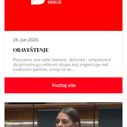
26. jun 2026.
OBAVEŠTENJE
Pozivamo sve naše članove, aktiviste i simpatizere
da prisustvuju velikom skupu koji organizuje naš
koalicioni partner, a koji će se...
Pročitaj više