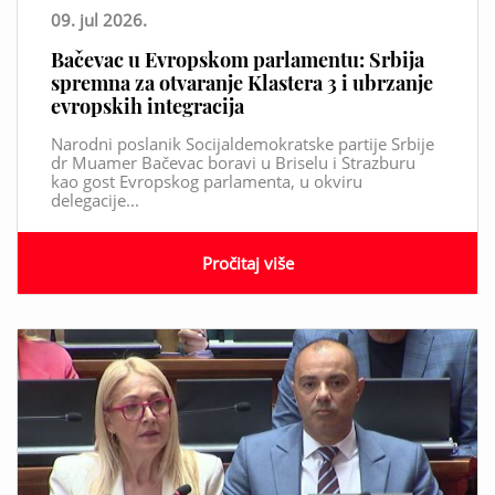
09. jul 2026.
Bačevac u Evropskom parlamentu: Srbija
spremna za otvaranje Klastera 3 i ubrzanje
evropskih integracija
Narodni poslanik Socijaldemokratske partije Srbije
dr Muamer Bačevac boravi u Briselu i Strazburu
kao gost Evropskog parlamenta, u okviru
delegacije...
Pročitaj više