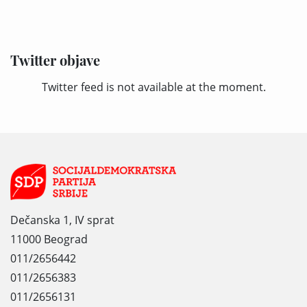
Twitter objave
Twitter feed is not available at the moment.
Dečanska 1, IV sprat
11000 Beograd
011/2656442
011/2656383
011/2656131