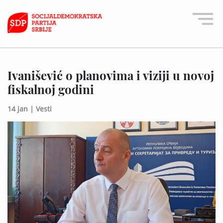
Ivanišević o planovima i viziji u novoj
fiskalnoj godini
14 jan |
Vesti