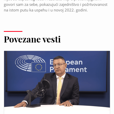
govori sam za sebe, pokazujući zajedništvo i požrtvovanost
na istom putu ka uspehu i u novoj 2022. godini.
Povezane vesti