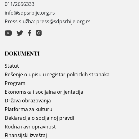
011/2656333
info@sdpsrbije.org.rs
Press služba: press@sdpsrbije.org.rs
DOKUMENTI
Statut
Rešenje o upisu u registar politickih stranaka
Program
Ekonomska i socijalna orijentacija
Država obrazovanja
Platforma za kulturu
Deklaracija o socijalnoj pravdi
Rodna ravnopravnost
Finansijski izveštaj