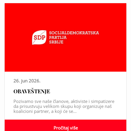
26. jun 2026.
OBAVEŠTENJE
Pozivamo sve naše članove, aktiviste i simpatizere
da prisustvuju velikom skupu koji organizuje naš
koalicioni partner, a koji će se...
Pročitaj više