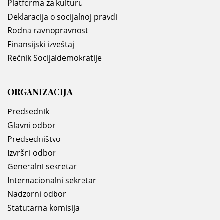
Platforma za kulturu
Deklaracija o socijalnoj pravdi
Rodna ravnopravnost
Finansijski izveštaj
Rečnik Socijaldemokratije
ORGANIZACIJA
Predsednik
Glavni odbor
Predsedništvo
Izvršni odbor
Generalni sekretar
Internacionalni sekretar
Nadzorni odbor
Statutarna komisija