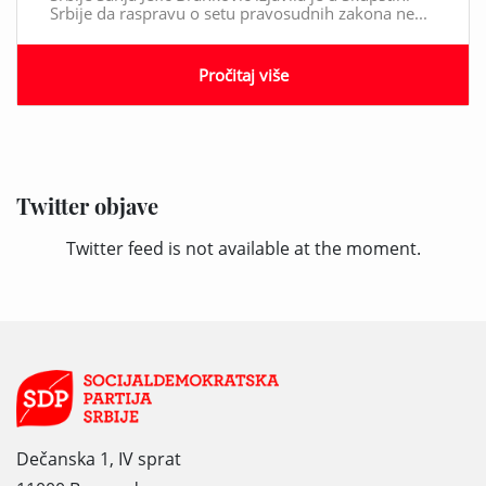
Srbije da raspravu o setu pravosudnih zakona ne...
Pročitaj više
Twitter objave
Twitter feed is not available at the moment.
Dečanska 1, IV sprat