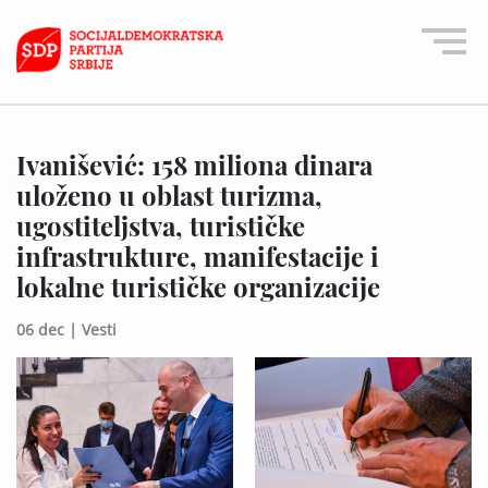
Ivanišević: 158 miliona dinara
uloženo u oblast turizma,
ugostiteljstva, turističke
infrastrukture, manifestacije i
lokalne turističke organizacije
06 dec |
Vesti