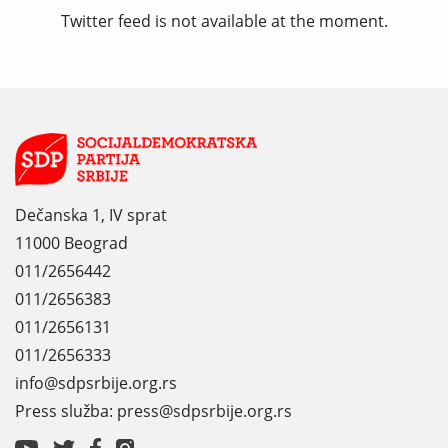
Twitter feed is not available at the moment.
Dečanska 1, IV sprat
11000 Beograd
011/2656442
011/2656383
011/2656131
011/2656333
info@sdpsrbije.org.rs
Press služba: press@sdpsrbije.org.rs