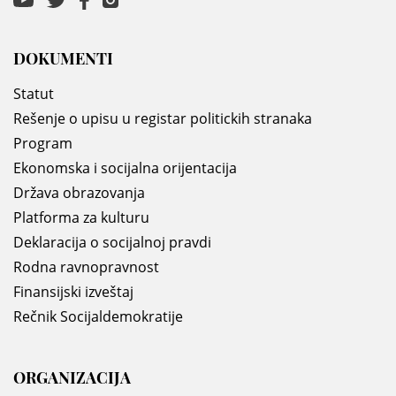
DOKUMENTI
Statut
Rešenje o upisu u registar politickih stranaka
Program
Ekonomska i socijalna orijentacija
Država obrazovanja
Platforma za kulturu
Deklaracija o socijalnoj pravdi
Rodna ravnopravnost
Finansijski izveštaj
Rečnik Socijaldemokratije
ORGANIZACIJA