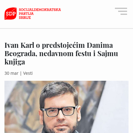
Ivan Karl o predstojećim Danima
Beograda, nedavnom festu i Sajmu
knjiga
30 mar |
Vesti