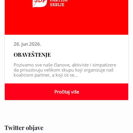
26. jun 2026.
OBAVEŠTENJE
Pozivamo sve naše članove, aktiviste i simpatizere
da prisustvuju velikom skupu koji organizuje naš
koalicioni partner, a koji će se...
Pročitaj više
Twitter objave