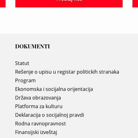
DOKUMENTI
Statut
Rešenje o upisu u registar politickih stranaka
Program
Ekonomska i socijalna orijentacija
Država obrazovanja
Platforma za kulturu
Deklaracija o socijalnoj pravdi
Rodna ravnopravnost
Finansijski izveštaj