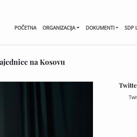
POČETNA
ORGANIZACIJA
DOKUMENTI
SDP 
zajednice na Kosovu
Twitte
Twi