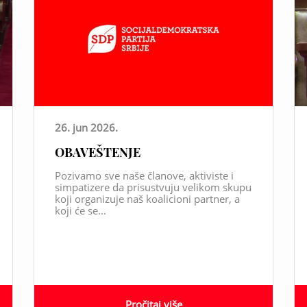
26. jun 2026.
OBAVEŠTENJE
Pozivamo sve naše članove, aktiviste i
simpatizere da prisustvuju velikom skupu
koji organizuje naš koalicioni partner, a
koji će se...
Pročitaj više