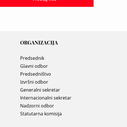
ORGANIZACIJA
Predsednik
Glavni odbor
Predsedništvo
Izvršni odbor
Generalni sekretar
Internacionalni sekretar
Nadzorni odbor
Statutarna komisija