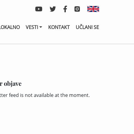
LOKALNO
VESTI
KONTAKT
UČLANI SE
r objave
tter feed is not available at the moment.