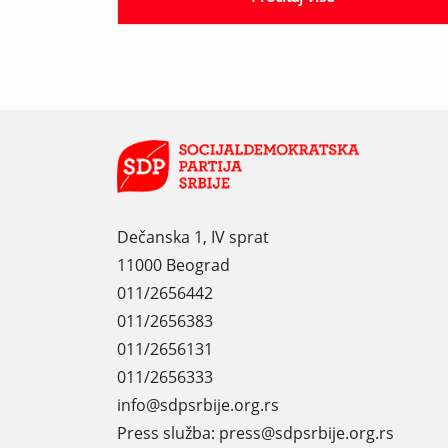
Dečanska 1, IV sprat
11000 Beograd
011/2656442
011/2656383
011/2656131
011/2656333
info@sdpsrbije.org.rs
Press služba: press@sdpsrbije.org.rs