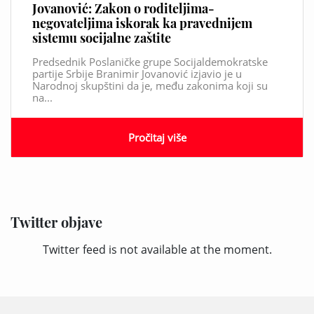
Jovanović: Zakon o roditeljima-
negovateljima iskorak ka pravednijem
sistemu socijalne zaštite
Predsednik Poslaničke grupe Socijaldemokratske
partije Srbije Branimir Jovanović izjavio je u
Narodnoj skupštini da je, među zakonima koji su
na...
Pročitaj više
Twitter objave
Twitter feed is not available at the moment.