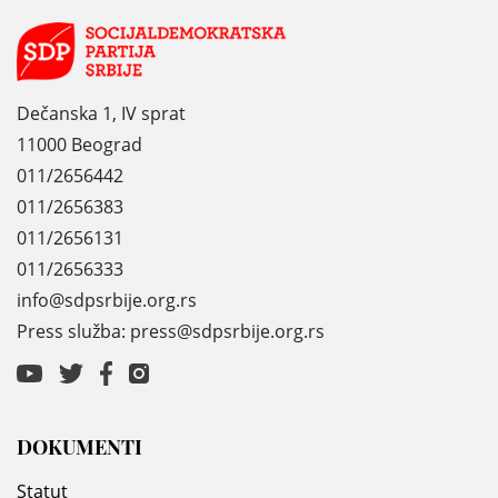
Dečanska 1, IV sprat
11000 Beograd
011/2656442
011/2656383
011/2656131
011/2656333
info@sdpsrbije.org.rs
Press služba: press@sdpsrbije.org.rs
DOKUMENTI
Statut