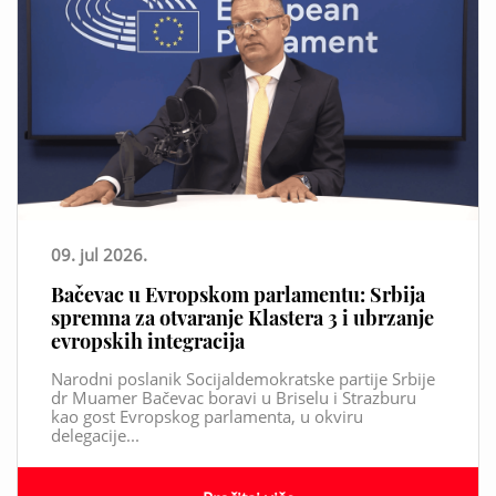
09. jul 2026.
Bačevac u Evropskom parlamentu: Srbija
spremna za otvaranje Klastera 3 i ubrzanje
evropskih integracija
Narodni poslanik Socijaldemokratske partije Srbije
dr Muamer Bačevac boravi u Briselu i Strazburu
kao gost Evropskog parlamenta, u okviru
delegacije...