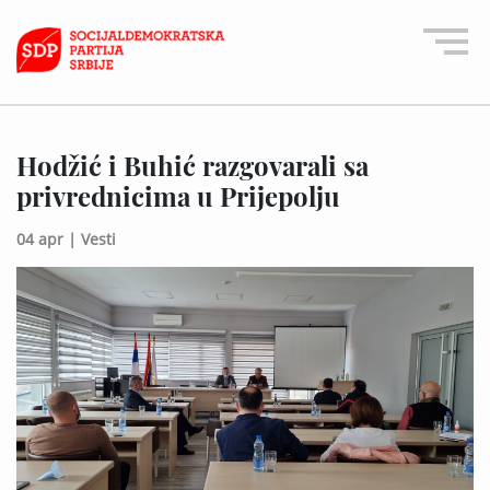
Hodžić i Buhić razgovarali sa
privrednicima u Prijepolju
04 apr |
Vesti