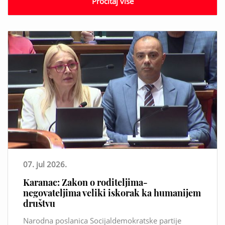
Pročitaj više
07. jul 2026.
Karanac: Zakon o roditeljima-
negovateljima veliki iskorak ka humanijem
društvu
Narodna poslanica Socijaldemokratske partije