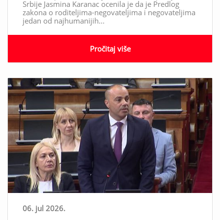
Srbije Jasmina Karanac ocenila je da je Predlog
zakona o roditeljima-negovateljima i negovateljima
jedan od najhumanijih...
Pročitaj više
06. jul 2026.