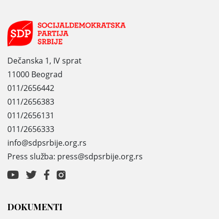
Dečanska 1, IV sprat
11000 Beograd
011/2656442
011/2656383
011/2656131
011/2656333
info@sdpsrbije.org.rs
Press služba: press@sdpsrbije.org.rs
DOKUMENTI