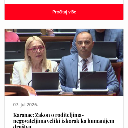
Pročitaj više
07. jul 2026.
Karanac: Zakon o roditeljima-
negovateljima veliki iskorak ka humanijem
društvu