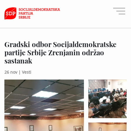
Gradski odbor Socijaldemokratske
partije Srbije Zrenjanin održao
sastanak
26 nov |
Vesti