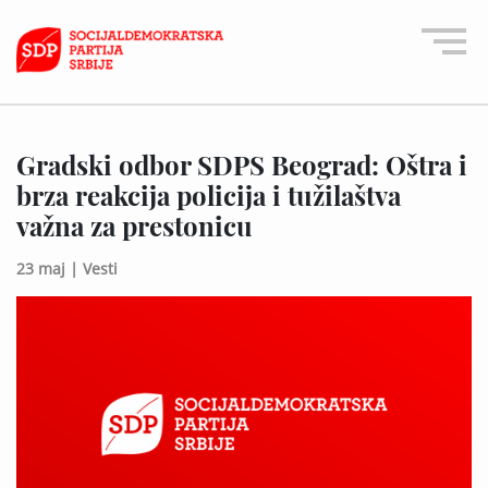
Gradski odbor SDPS Beograd: Oštra i
brza reakcija policija i tužilaštva
važna za prestonicu
23 maj |
Vesti