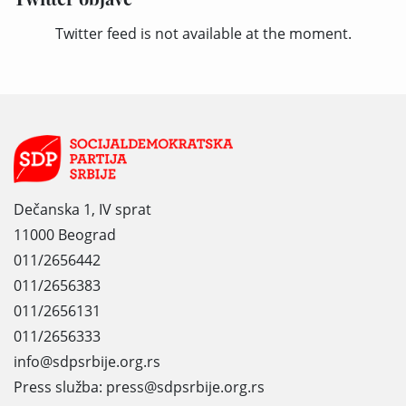
Twitter feed is not available at the moment.
Dečanska 1, IV sprat
11000 Beograd
011/2656442
011/2656383
011/2656131
011/2656333
info@sdpsrbije.org.rs
Press služba: press@sdpsrbije.org.rs