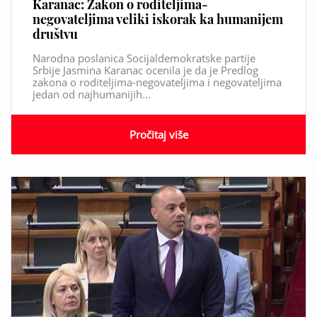
Karanac: Zakon o roditeljima-
negovateljima veliki iskorak ka humanijem
društvu
Narodna poslanica Socijaldemokratske partije
Srbije Jasmina Karanac ocenila je da je Predlog
zakona o roditeljima-negovateljima i negovateljima
jedan od najhumanijih...
Pročitaj više