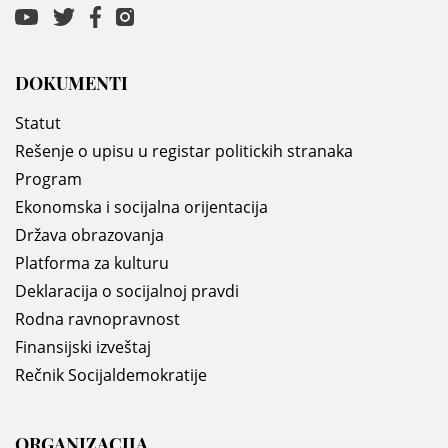
DOKUMENTI
Statut
Rešenje o upisu u registar politickih stranaka
Program
Ekonomska i socijalna orijentacija
Država obrazovanja
Platforma za kulturu
Deklaracija o socijalnoj pravdi
Rodna ravnopravnost
Finansijski izveštaj
Rečnik Socijaldemokratije
ORGANIZACIJA