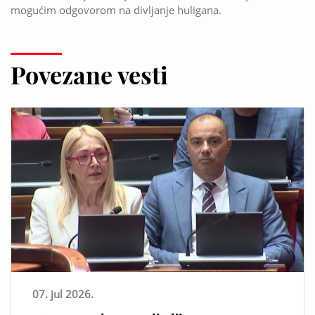
mogućim odgovorom na divljanje huligana.
Povezane vesti
07. jul 2026.