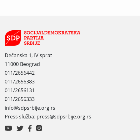
Dečanska 1, IV sprat
11000 Beograd
011/2656442
011/2656383
011/2656131
011/2656333
info@sdpsrbije.org.rs
Press služba: press@sdpsrbije.org.rs