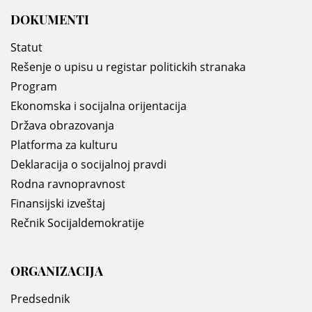
DOKUMENTI
Statut
Rešenje o upisu u registar politickih stranaka
Program
Ekonomska i socijalna orijentacija
Država obrazovanja
Platforma za kulturu
Deklaracija o socijalnoj pravdi
Rodna ravnopravnost
Finansijski izveštaj
Rečnik Socijaldemokratije
ORGANIZACIJA
Predsednik