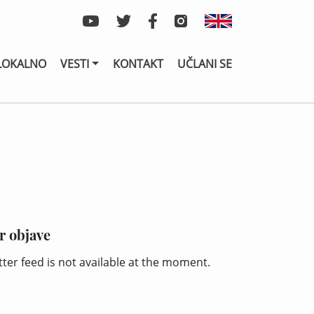
LOKALNO
VESTI
KONTAKT
UČLANI SE
r objave
tter feed is not available at the moment.