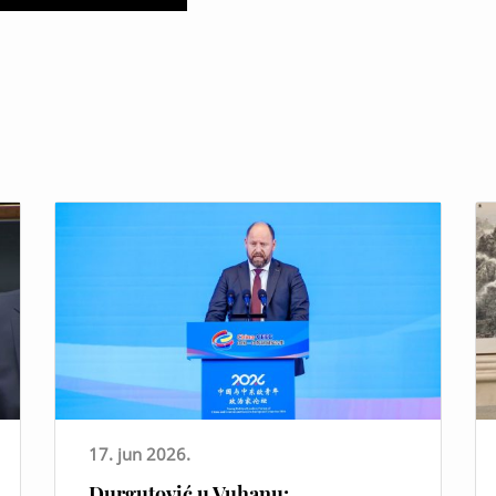
17. jun 2026.
Durgutović u Vuhanu: