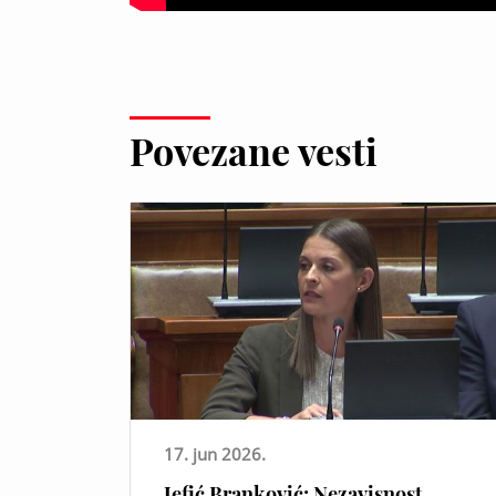
Povezane vesti
17. jun 2026.
Jefić Branković: Nezavisnost