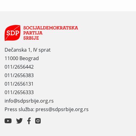
Dečanska 1, IV sprat
11000 Beograd
011/2656442
011/2656383
011/2656131
011/2656333
info@sdpsrbije.org.rs
Press služba: press@sdpsrbije.org.rs