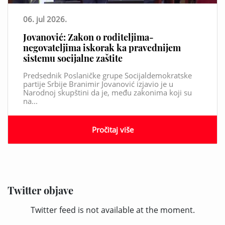
06. jul 2026.
Jovanović: Zakon o roditeljima-
negovateljima iskorak ka pravednijem
sistemu socijalne zaštite
Predsednik Poslaničke grupe Socijaldemokratske
partije Srbije Branimir Jovanović izjavio je u
Narodnoj skupštini da je, među zakonima koji su
na...
Pročitaj više
Twitter objave
Twitter feed is not available at the moment.