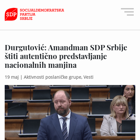
Durgutović: Amandman SDP Srbije
štiti autentično predstavljanje
nacionalnih manjina
19 maj |
Aktivnosti poslaničke grupe,
Vesti