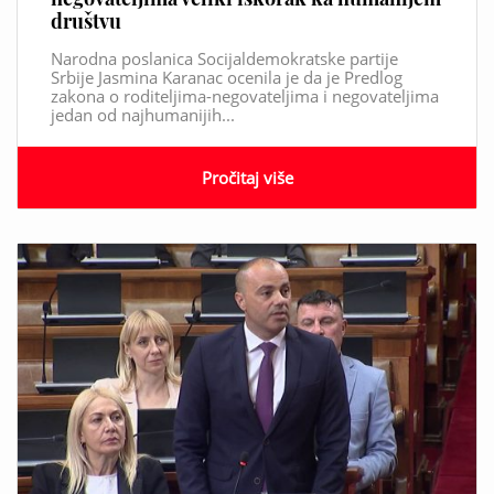
društvu
Narodna poslanica Socijaldemokratske partije
Srbije Jasmina Karanac ocenila je da je Predlog
zakona o roditeljima-negovateljima i negovateljima
jedan od najhumanijih...
Pročitaj više