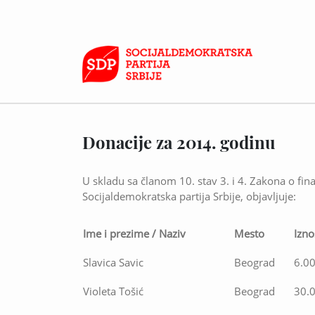
Donacije za 2014. godinu
U skladu sa članom 10. stav 3. i 4. Zakona o fina
Socijaldemokratska partija Srbije, objavljuje:
Ime i prezime / Naziv
Mesto
Izno
Slavica Savic
Beograd
6.0
Violeta Tošić
Beograd
30.