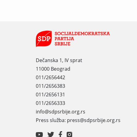
Dečanska 1, IV sprat
11000 Beograd
011/2656442
011/2656383
011/2656131
011/2656333
info@sdpsrbije.org.rs
Press služba: press@sdpsrbije.org.rs