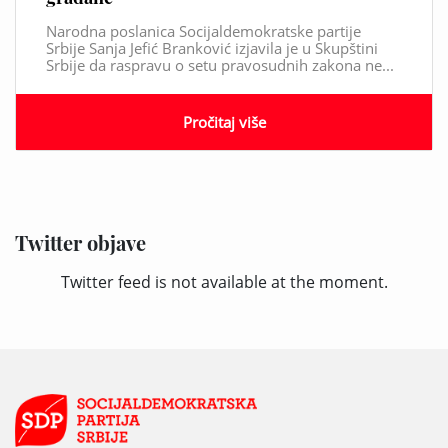
Narodna poslanica Socijaldemokratske partije
Srbije Sanja Jefić Branković izjavila je u Skupštini
Srbije da raspravu o setu pravosudnih zakona ne...
Pročitaj više
Twitter objave
Twitter feed is not available at the moment.