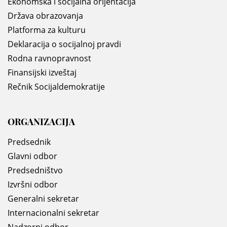
Ekonomska i socijalna orijentacija
Država obrazovanja
Platforma za kulturu
Deklaracija o socijalnoj pravdi
Rodna ravnopravnost
Finansijski izveštaj
Rečnik Socijaldemokratije
ORGANIZACIJA
Predsednik
Glavni odbor
Predsedništvo
Izvršni odbor
Generalni sekretar
Internacionalni sekretar