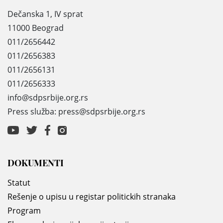
Dečanska 1, IV sprat
11000 Beograd
011/2656442
011/2656383
011/2656131
011/2656333
info@sdpsrbije.org.rs
Press služba: press@sdpsrbije.org.rs
DOKUMENTI
Statut
Rešenje o upisu u registar politickih stranaka
Program