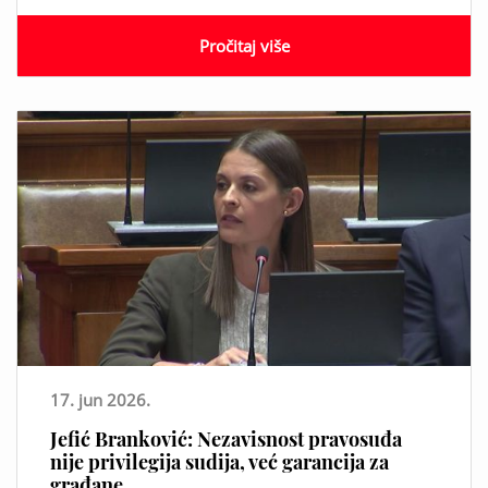
Pročitaj više
17. jun 2026.
Jefić Branković: Nezavisnost pravosuđa
nije privilegija sudija, već garancija za
građane