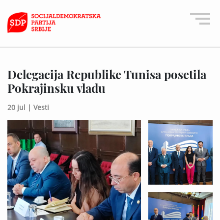
Delegacija Republike Tunisa posetila
Pokrajinsku vladu
20 jul |
Vesti