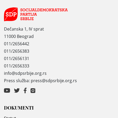
Dečanska 1, IV sprat
11000 Beograd
011/2656442
011/2656383
011/2656131
011/2656333
info@sdpsrbije.org.rs
Press služba: press@sdpsrbije.org.rs
DOKUMENTI