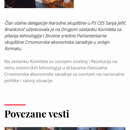
Član stalne delegacije Narodne skupštine u PS CES Sanja Jefić
Branković učestvovala je na Drugom sastanku Komiteta za
pitanja tehnologije i životne sredine Parlamentarne
skupštine Crnomorske ekonomske saradnje u onlajn
formatu.
Na sastanku Komiteta su usvojeni Izveštaj i Rezolucija na
temu svemirskih tehnologija u državama članicama
Crnomorske ekonomske saradnje sa osvrtom na nacionalne
politike i razvoj situacije.
Povezane vesti