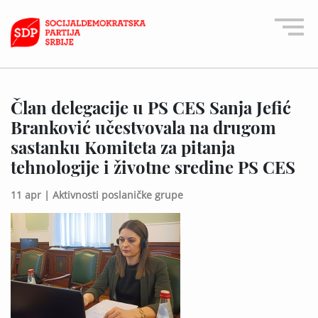
Član delegacije u PS CES Sanja Jefić
Branković učestvovala na drugom
sastanku Komiteta za pitanja
tehnologije i životne sredine PS CES
11 apr |
Aktivnosti poslaničke grupe