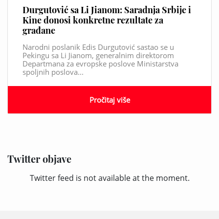
Durgutović sa Li Jianom: Saradnja Srbije i
Kine donosi konkretne rezultate za
građane
Narodni poslanik Edis Durgutović sastao se u
Pekingu sa Li Jianom, generalnim direktorom
Departmana za evropske poslove Ministarstva
spoljnih poslova...
Pročitaj više
Twitter objave
Twitter feed is not available at the moment.