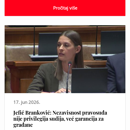
Pročitaj više
17. jun 2026.
Jefić Branković: Nezavisnost pravosuđa
nije privilegija sudija, već garancija za
građane