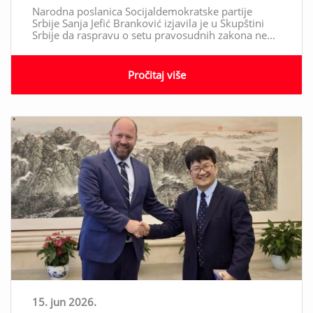
Narodna poslanica Socijaldemokratske partije
Srbije Sanja Jefić Branković izjavila je u Skupštini
Srbije da raspravu o setu pravosudnih zakona ne...
Pročitaj više
15. jun 2026.