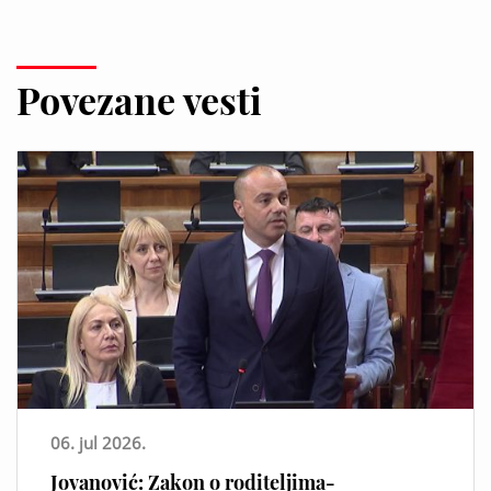
Povezane vesti
06. jul 2026.
Jovanović: Zakon o roditeljima-