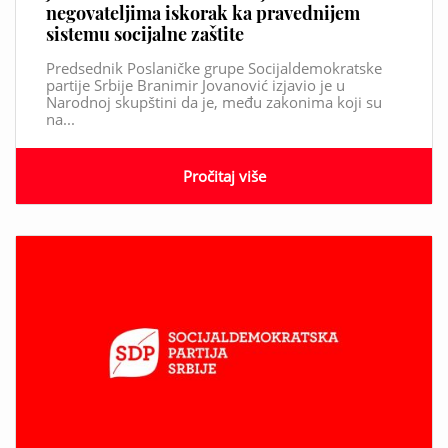
negovateljima iskorak ka pravednijem
sistemu socijalne zaštite
Predsednik Poslaničke grupe Socijaldemokratske
partije Srbije Branimir Jovanović izjavio je u
Narodnoj skupštini da je, među zakonima koji su
na...
Pročitaj više