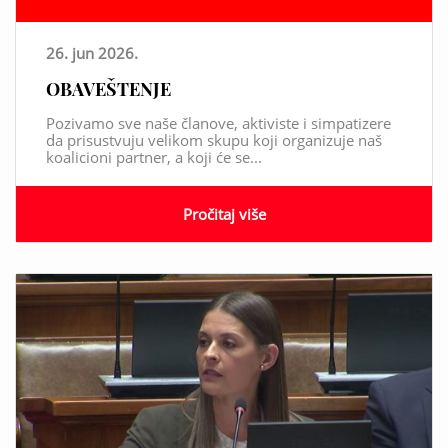
26. jun 2026.
OBAVEŠTENJE
Pozivamo sve naše članove, aktiviste i simpatizere
da prisustvuju velikom skupu koji organizuje naš
koalicioni partner, a koji će se...
Pročitaj više