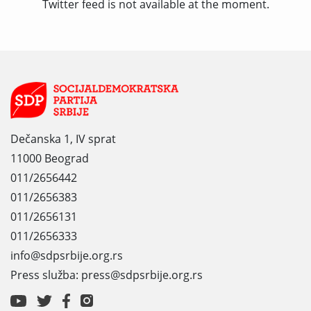
Twitter feed is not available at the moment.
Dečanska 1, IV sprat
11000 Beograd
011/2656442
011/2656383
011/2656131
011/2656333
info@sdpsrbije.org.rs
Press služba: press@sdpsrbije.org.rs