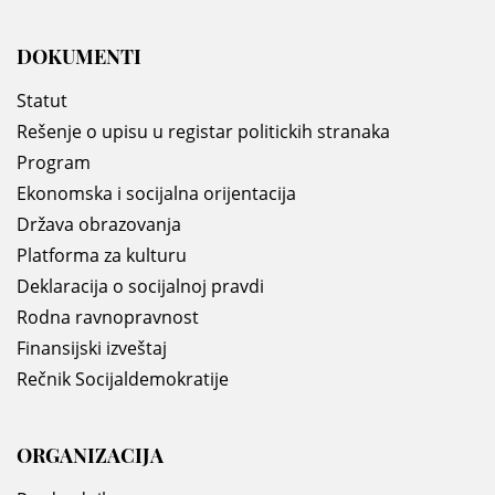
DOKUMENTI
Statut
Rešenje o upisu u registar politickih stranaka
Program
Ekonomska i socijalna orijentacija
Država obrazovanja
Platforma za kulturu
Deklaracija o socijalnoj pravdi
Rodna ravnopravnost
Finansijski izveštaj
Rečnik Socijaldemokratije
ORGANIZACIJA