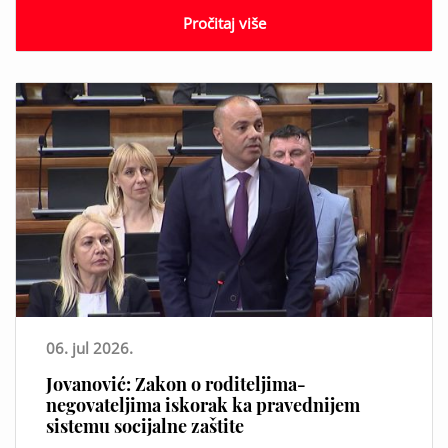
Pročitaj više
06. jul 2026.
Jovanović: Zakon o roditeljima-
negovateljima iskorak ka pravednijem
sistemu socijalne zaštite