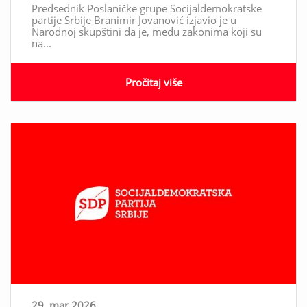
Predsednik Poslaničke grupe Socijaldemokratske
partije Srbije Branimir Jovanović izjavio je u
Narodnoj skupštini da je, među zakonima koji su
na...
Pročitaj više
29. mar 2026.