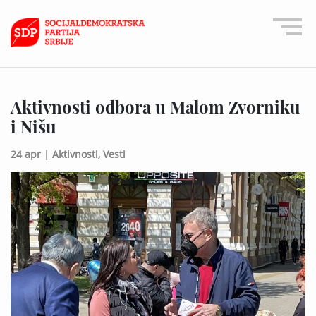
Aktivnosti odbora u Malom Zvorniku
i Nišu
24 apr |
Aktivnosti,
Vesti