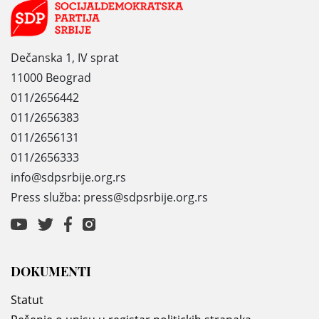
Dečanska 1, IV sprat
11000 Beograd
011/2656442
011/2656383
011/2656131
011/2656333
info@sdpsrbije.org.rs
Press služba: press@sdpsrbije.org.rs
DOKUMENTI
Statut