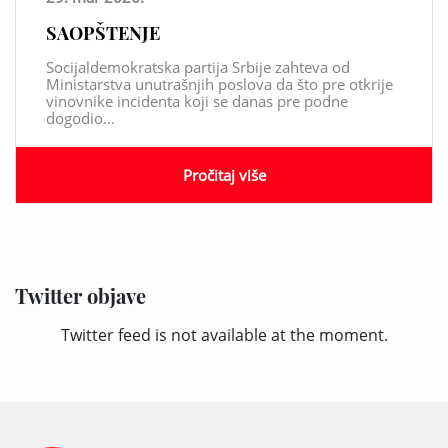
SAOPŠTENJE
Socijaldemokratska partija Srbije zahteva od
Ministarstva unutrašnjih poslova da što pre otkrije
vinovnike incidenta koji se danas pre podne
dogodio...
Pročitaj više
Twitter objave
Twitter feed is not available at the moment.