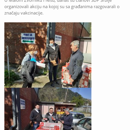
organizovali akciju na kojoj su sa građanima razgovarali o
značaju vakcinacije.