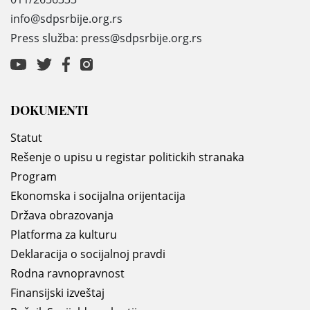
info@sdpsrbije.org.rs
Press služba: press@sdpsrbije.org.rs
DOKUMENTI
Statut
Rešenje o upisu u registar politickih stranaka
Program
Ekonomska i socijalna orijentacija
Država obrazovanja
Platforma za kulturu
Deklaracija o socijalnoj pravdi
Rodna ravnopravnost
Finansijski izveštaj