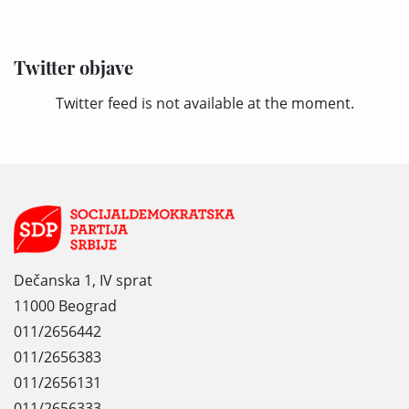
Twitter objave
Twitter feed is not available at the moment.
Dečanska 1, IV sprat
11000 Beograd
011/2656442
011/2656383
011/2656131
011/2656333