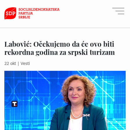
Labović: Očekujemo da će ovo biti
rekordna godina za srpski turizam
22 okt |
Vesti