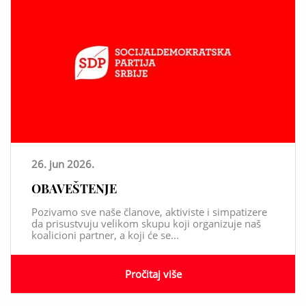
26. jun 2026.
OBAVEŠTENJE
Pozivamo sve naše članove, aktiviste i simpatizere
da prisustvuju velikom skupu koji organizuje naš
koalicioni partner, a koji će se...
Pročitaj više