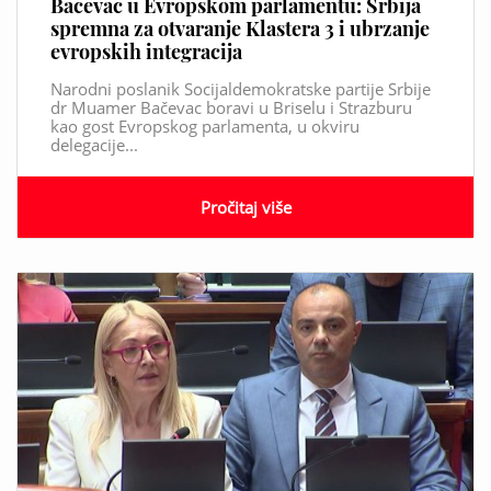
Bačevac u Evropskom parlamentu: Srbija
spremna za otvaranje Klastera 3 i ubrzanje
evropskih integracija
Narodni poslanik Socijaldemokratske partije Srbije
dr Muamer Bačevac boravi u Briselu i Strazburu
kao gost Evropskog parlamenta, u okviru
delegacije...
Pročitaj više