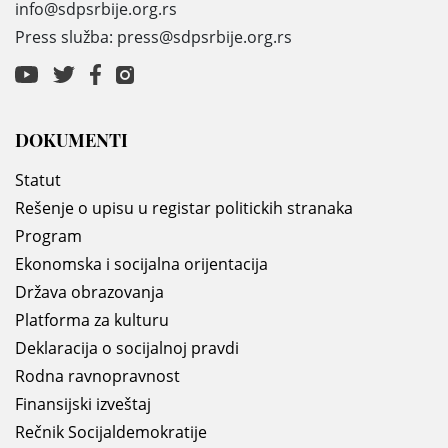
info@sdpsrbije.org.rs
Press služba: press@sdpsrbije.org.rs
DOKUMENTI
Statut
Rešenje o upisu u registar politickih stranaka
Program
Ekonomska i socijalna orijentacija
Država obrazovanja
Platforma za kulturu
Deklaracija o socijalnoj pravdi
Rodna ravnopravnost
Finansijski izveštaj
Rečnik Socijaldemokratije