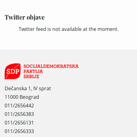
Twitter objave
Twitter feed is not available at the moment.
Dečanska 1, IV sprat
11000 Beograd
011/2656442
011/2656383
011/2656131
011/2656333