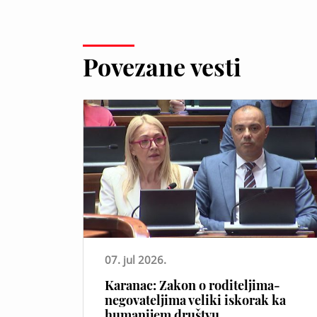
Povezane vesti
07. jul 2026.
Karanac: Zakon o roditeljima-
negovateljima veliki iskorak ka
humanijem društvu