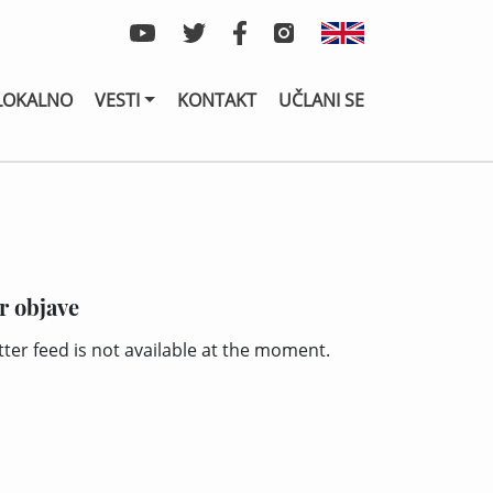
LOKALNO
VESTI
KONTAKT
UČLANI SE
r objave
tter feed is not available at the moment.